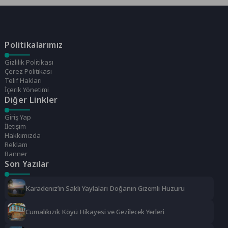
Politikalarımız
Gizlilik Politikası
Çerez Politikası
Telif Hakları
İçerik Yönetimi
Diğer Linkler
Giriş Yap
İletişim
Hakkımızda
Reklam
Banner
Son Yazılar
Karadeniz’in Saklı Yaylaları Doğanın Gizemli Huzuru
Cumalıkızık Köyü Hikayesi ve Gezilecek Yerleri