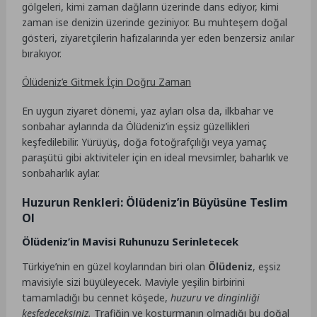
gölgeleri, kimi zaman dağların üzerinde dans ediyor, kimi
zaman ise denizin üzerinde geziniyor. Bu muhteşem doğal
gösteri, ziyaretçilerin hafızalarında yer eden benzersiz anılar
bırakıyor.
Ölüdeniz’e Gitmek İçin Doğru Zaman
En uygun ziyaret dönemi, yaz ayları olsa da, ilkbahar ve
sonbahar aylarında da Ölüdeniz’in eşsiz güzellikleri
keşfedilebilir. Yürüyüş, doğa fotoğrafçılığı veya yamaç
paraşütü gibi aktiviteler için en ideal mevsimler, baharlık ve
sonbaharlık aylar.
Huzurun Renkleri: Ölüdeniz’in Büyüsüne Teslim
Ol
Ölüdeniz’in Mavisi Ruhunuzu Serinletecek
Türkiye’nin en güzel koylarından biri olan
Ölüdeniz
, eşsiz
mavisiyle sizi büyüleyecek. Maviyle yeşilin birbirini
tamamladığı bu cennet köşede,
huzuru ve dinginliği
keşfedeceksiniz.
Trafiğin ve koşturmanın olmadığı bu doğal