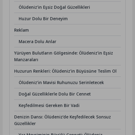
Ölüdeniz’in Eşsiz Doğal Güzellikleri
Huzur Dolu Bir Deneyim
Reklam
Macera Dolu Anlar
Yürüyen Bulutların Gölgesinde: Ölüdeniz’in Eşsiz
Manzaraları
Huzurun Renkleri: Ölüdeniz’in Büyüsüne Teslim Ol
Ölüdeniz’in Mavisi Ruhunuzu Serinletecek
Doğal Güzelliklerle Dolu Bir Cennet
Keşfedilmesi Gereken Bir Vadi
Denizin Dansı: Ölüdeniz’de Keşfedilecek Sonsuz
Güzellikler
Yaz Mevsiminin Büyülü Cenneti: Ölüdeniz