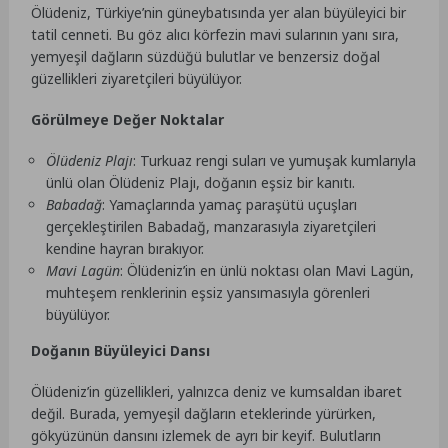
Ölüdeniz, Türkiye’nin güneybatısında yer alan büyüleyici bir
tatil cenneti. Bu göz alıcı körfezin mavi sularının yanı sıra,
yemyeşil dağların süzdüğü bulutlar ve benzersiz doğal
güzellikleri ziyaretçileri büyülüyor.
Görülmeye Değer Noktalar
Ölüdeniz Plajı
: Turkuaz rengi suları ve yumuşak kumlarıyla
ünlü olan Ölüdeniz Plajı, doğanın eşsiz bir kanıtı.
Babadağ
: Yamaçlarında yamaç paraşütü uçuşları
gerçekleştirilen Babadağ, manzarasıyla ziyaretçileri
kendine hayran bırakıyor.
Mavi Lagün
: Ölüdeniz’in en ünlü noktası olan Mavi Lagün,
muhteşem renklerinin eşsiz yansımasıyla görenleri
büyülüyor.
Doğanın Büyüleyici Dansı
Ölüdeniz’in güzellikleri, yalnızca deniz ve kumsaldan ibaret
değil. Burada, yemyeşil dağların eteklerinde yürürken,
gökyüzünün dansını izlemek de ayrı bir keyif. Bulutların