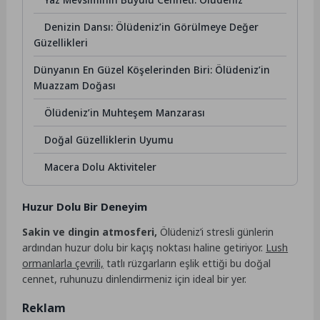
Denizin Dansı: Ölüdeniz’in Görülmeye Değer
Güzellikleri
Dünyanın En Güzel Köşelerinden Biri: Ölüdeniz’in
Muazzam Doğası
Ölüdeniz’in Muhteşem Manzarası
Doğal Güzelliklerin Uyumu
Macera Dolu Aktiviteler
Huzur Dolu Bir Deneyim
Sakin ve dingin atmosferi,
Ölüdeniz’i stresli günlerin
ardından huzur dolu bir kaçış noktası haline getiriyor.
Lush
ormanlarla çevrili,
tatlı rüzgarların eşlik ettiği bu doğal
cennet, ruhunuzu dinlendirmeniz için ideal bir yer.
Reklam