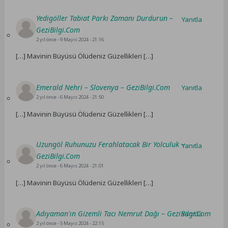
Yedigöller Tabiat Parkı Zamanı Durdurun –
Yanıtla
GeziBilgi.Com
2 yıl önce
- 9 Mayıs 2024 - 21:16
[…] Mavinin Büyüsü Ölüdeniz Güzellikleri […]
Emerald Nehri – Slovenya – GeziBilgi.Com
Yanıtla
2 yıl önce
- 6 Mayıs 2024 - 21:50
[…] Mavinin Büyüsü Ölüdeniz Güzellikleri […]
Uzungöl Ruhunuzu Ferahlatacak Bir Yolculuk –
Yanıtla
GeziBilgi.Com
2 yıl önce
- 6 Mayıs 2024 - 21:01
[…] Mavinin Büyüsü Ölüdeniz Güzellikleri […]
Adıyaman'ın Gizemli Tacı Nemrut Dağı – GeziBilgi.Com
Yanıtla
2 yıl önce
- 5 Mayıs 2024 - 22:15