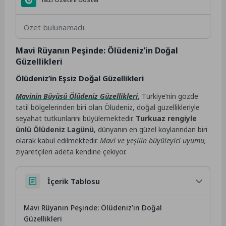
Özet bulunamadı.
Mavi Rüyanın Peşinde: Ölüdeniz’in Doğal
Güzellikleri
Ölüdeniz’in Eşsiz Doğal Güzellikleri
Mavinin Büyüsü Ölüdeniz Güzellikleri
, Türkiye’nin gözde
tatil bölgelerinden biri olan Ölüdeniz, doğal güzellikleriyle
seyahat tutkunlarını büyülemektedir.
Turkuaz rengiyle
ünlü Ölüdeniz Lagünü
, dünyanın en güzel koylarından biri
olarak kabul edilmektedir.
Mavi ve yeşilin büyüleyici uyumu,
ziyaretçileri adeta kendine çekiyor.
İçerik Tablosu
Mavi Rüyanın Peşinde: Ölüdeniz’in Doğal
Güzellikleri