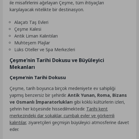
ile misafirlerini ağırlayan Çeşme, tüm ihtiyaçları
karşılayacak nitelikte bir destinasyon.
Alaçatı Taş Evleri
Çeşme Kalesi
Antik Liman Kalıntıları
Muhteşem Plajlar
Lüks Oteller ve Spa Merkezleri
Çeşme’nin Tarihi Dokusu ve Büyüleyici
Mekanları
Çeşme’nin Tarihi Dokusu
Çeşme, tarih boyunca birçok medeniyete ev sahipliği
yapmış benzersiz bir şehirdir.
Antik Yunan, Roma, Bizans
ve Osmanlı İmparatorlukları
gibi köklü kültürlerin izleri,
şehrin her köşesinde hissedilmektedir.
Tarihi kent
merkezindeki dar sokaklar, cumbalı evler ve görkemli
kalıntılar
, ziyaretçileri geçmişin büyüleyici atmosferine davet
eder.