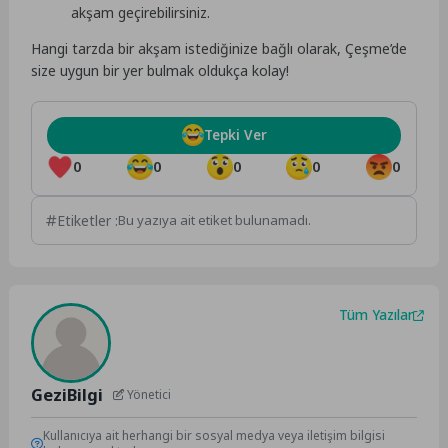
akşam geçirebilirsiniz.
Hangi tarzda bir akşam istediğinize bağlı olarak, Çeşme’de
size uygun bir yer bulmak oldukça kolay!
Tepki Ver
0
0
0
0
0
Etiketler :
Bu yazıya ait etiket bulunamadı.
Tüm Yazılar
GeziBilgi
Yönetici
Kullanıcıya ait herhangi bir sosyal medya veya iletişim bilgisi