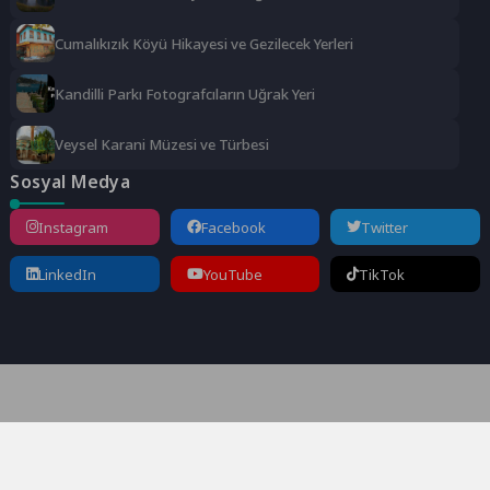
Cumalıkızık Köyü Hikayesi ve Gezilecek Yerleri
Kandilli Parkı Fotografcıların Uğrak Yeri
Veysel Karani Müzesi ve Türbesi
Sosyal Medya
Instagram
Facebook
Twitter
LinkedIn
YouTube
TikTok