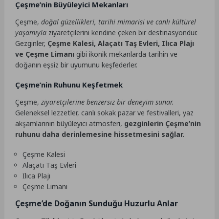
Çeşme’nin Büyüleyici Mekanları
Çeşme,
doğal güzellikleri, tarihi mimarisi ve canlı kültürel
yaşamıyla
ziyaretçilerini kendine çeken bir destinasyondur.
Gezginler,
Çeşme Kalesi, Alaçatı Taş Evleri, Ilıca Plajı
ve Çeşme Limanı
gibi ikonik mekanlarda tarihin ve
doğanın eşsiz bir uyumunu keşfederler.
Çeşme’nin Ruhunu Keşfetmek
Çeşme,
ziyaretçilerine benzersiz bir deneyim sunar.
Geleneksel lezzetler, canlı sokak pazar ve festivalleri, yaz
akşamlarının büyüleyici atmosferi,
gezginlerin Çeşme’nin
ruhunu daha derinlemesine hissetmesini sağlar.
Çeşme Kalesi
Alaçatı Taş Evleri
Ilıca Plajı
Çeşme Limanı
Çeşme’de Doğanın Sunduğu Huzurlu Anlar