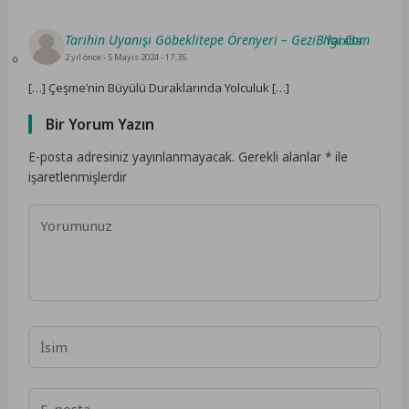
Tarihin Uyanışı Göbeklitepe Örenyeri – GeziBilgi.Com
Yanıtla
2 yıl önce
- 5 Mayıs 2024 - 17:35
[…] Çeşme’nin Büyülü Duraklarında Yolculuk […]
Bir Yorum Yazın
E-posta adresiniz yayınlanmayacak.
Gerekli alanlar
*
ile
işaretlenmişlerdir