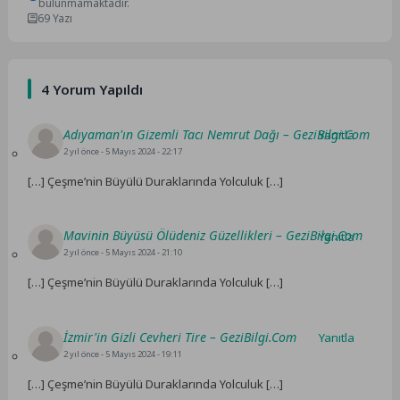
bulunmamaktadır.
69 Yazı
4 Yorum Yapıldı
Adıyaman'ın Gizemli Tacı Nemrut Dağı – GeziBilgi.Com
Yanıtla
2 yıl önce
- 5 Mayıs 2024 - 22:17
[…] Çeşme’nin Büyülü Duraklarında Yolculuk […]
Mavinin Büyüsü Ölüdeniz Güzellikleri – GeziBilgi.Com
Yanıtla
2 yıl önce
- 5 Mayıs 2024 - 21:10
[…] Çeşme’nin Büyülü Duraklarında Yolculuk […]
İzmir'in Gizli Cevheri Tire – GeziBilgi.Com
Yanıtla
2 yıl önce
- 5 Mayıs 2024 - 19:11
[…] Çeşme’nin Büyülü Duraklarında Yolculuk […]