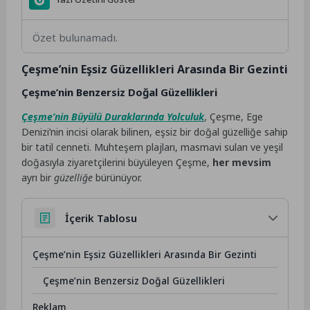
Özet bulunamadı.
Çeşme’nin Eşsiz Güzellikleri Arasında Bir Gezinti
Çeşme’nin Benzersiz Doğal Güzellikleri
Çeşme’nin Büyülü Duraklarında Yolculuk
, Çeşme, Ege
Denizi’nin incisi olarak bilinen, eşsiz bir doğal güzelliğe sahip
bir tatil cenneti. Muhteşem plajları, masmavi suları ve yeşil
doğasıyla ziyaretçilerini büyüleyen Çeşme,
her mevsim
ayrı bir
güzelliğe
bürünüyor.
İçerik Tablosu
Çeşme’nin Eşsiz Güzellikleri Arasında Bir Gezinti
Çeşme’nin Benzersiz Doğal Güzellikleri
Reklam