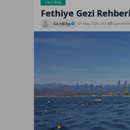
Gezi Bilgi
Fethiye Gezi Rehber
GeziBilgi
01 May 2025 20:14
Güncellem