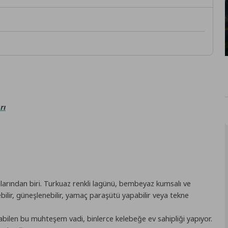
rı
jlarından biri. Turkuaz renkli lagünü, bembeyaz kumsalı ve
bilir, güneşlenebilir, yamaç paraşütü yapabilir veya tekne
abilen bu muhteşem vadi, binlerce kelebeğe ev sahipliği yapıyor.