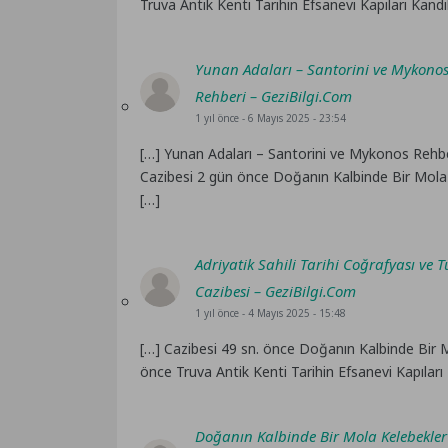
Truva Antik Kenti Tarihin Efsanevi Kapıları Kandil
Yunan Adaları – Santorini ve Mykono
Rehberi – GeziBilgi.Com
1 yıl önce
- 6 Mayıs 2025 - 23:54
[…] Yunan Adaları – Santorini ve Mykonos Rehberi
Cazibesi 2 gün önce Doğanın Kalbinde Bir Mola 
[…]
Adriyatik Sahili Tarihi Coğrafyası ve Tu
Cazibesi – GeziBilgi.Com
1 yıl önce
- 4 Mayıs 2025 - 15:48
[…] Cazibesi 49 sn. önce Doğanın Kalbinde Bir M
önce Truva Antik Kenti Tarihin Efsanevi Kapıları 
Doğanın Kalbinde Bir Mola Kelebekler 