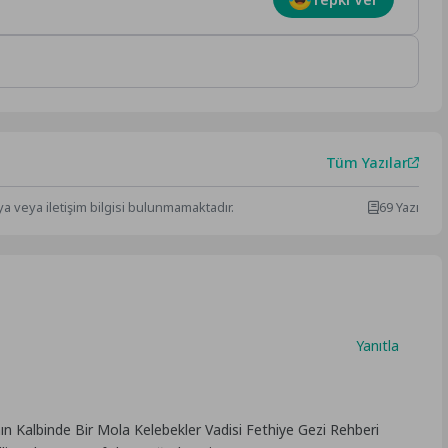
Tüm Yazılar
ya veya iletişim bilgisi bulunmamaktadır.
69 Yazı
Yanıtla
nın Kalbinde Bir Mola Kelebekler Vadisi Fethiye Gezi Rehberi