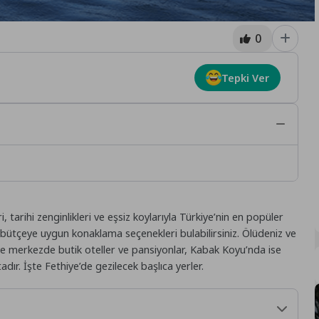
0
Tepki Ver
ri, tarihi zenginlikleri ve eşsiz koylarıyla Türkiye’nin en popüler
r bütçeye uygun konaklama seçenekleri bulabilirsiniz. Ölüdeniz ve
hiye merkezde butik oteller ve pansiyonlar, Kabak Koyu’nda ise
r. İşte Fethiye’de gezilecek başlıca yerler.