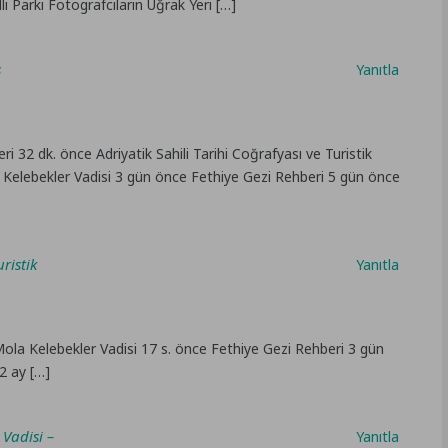
li Parkı Fotografcıların Uğrak Yeri […]
s
Yanıtla
 32 dk. önce Adriyatik Sahili Tarihi Coğrafyası ve Turistik
Kelebekler Vadisi 3 gün önce Fethiye Gezi Rehberi 5 gün önce
ristik
Yanıtla
ola Kelebekler Vadisi 17 s. önce Fethiye Gezi Rehberi 3 gün
2 ay […]
Vadisi –
Yanıtla