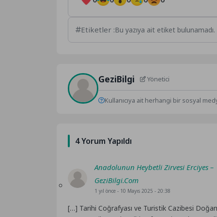
Etiketler :
Bu yazıya ait etiket bulunamadı.
GeziBilgi
Yönetici
Kullanıcıya ait herhangi bir sosyal med
4 Yorum Yapıldı
Anadolunun Heybetli Zirvesi Erciyes –
GeziBilgi.Com
1 yıl önce
- 10 Mayıs 2025 - 20:38
[…] Tarihi Coğrafyası ve Turistik Cazibesi Doğa